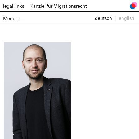
legal links
Kanzlei für
Migrationsrecht
deutsch
|
english
Menü