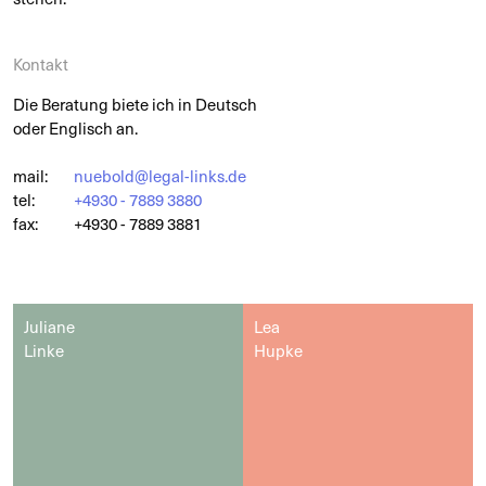
Kontakt
Die Beratung biete ich in Deutsch
oder Englisch an.
mail:
nuebold@legal-links.de
tel:
+4930 - 7889 3880
fax:
+4930 - 7889 3881
Juliane
Lea
Linke
Hupke