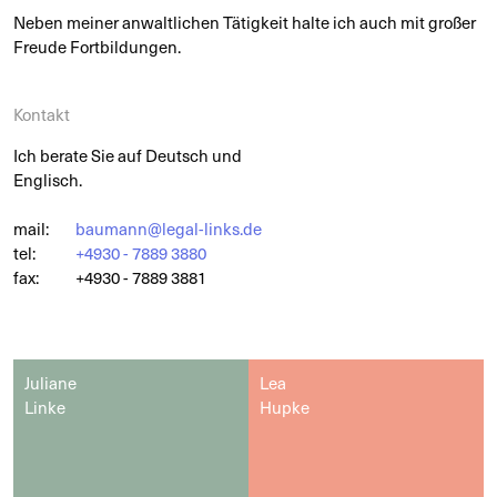
Neben meiner anwaltlichen Tätigkeit halte ich auch mit großer
Freude Fortbildungen.
Kontakt
Ich berate Sie auf Deutsch und
Englisch.
mail:
baumann@legal-links.de
tel:
+4930 - 7889 3880
fax:
+4930 - 7889 3881
Juliane
Lea
Linke
Hupke