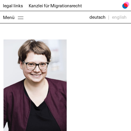
legal links
Kanzlei für
Migrationsrecht
deutsch
|
english
Menü