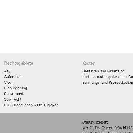
Rechtsgebiete
Kosten
Asyl
Gebühren und Bezahlung
Aufenthalt
Kostenerstattung durch die G
Visum
Beratungs- und Prozesskosten
Einbürgerung
Sozialrecht
Strafrecht
EU-Bürger*innen & Freizügigkeit
Öffnungszeiten:
Mo, Di, Do, Fr von 10:00 bis 13