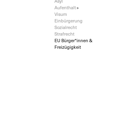
Asyl
Aufenthalt ▸
Visum
Einbürgerung
Sozialrecht
Strafrecht
EU Bürger*innen &
Freizügigkeit