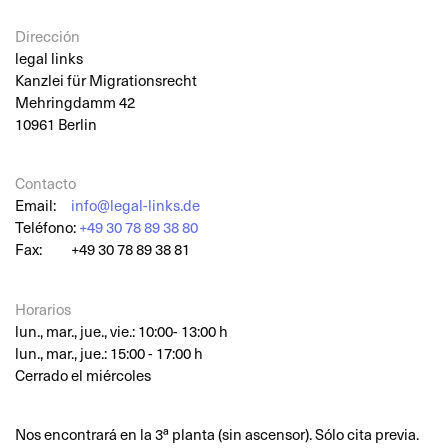
Dirección
legal links
Kanzlei für Migrationsrecht
Mehringdamm 42
10961 Berlin
Contacto
Email:
info@legal-links.de
Teléfono:
+49 30 78 89 38 80
Fax:
+49 30 78 89 38 81
Horarios
lun., mar., jue., vie.: 10:00- 13:00 h
lun., mar., jue.: 15:00 - 17:00 h
Cerrado el miércoles
Nos encontrará en la 3ª planta (sin ascensor). Sólo cita previa.