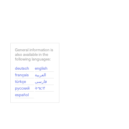
General information is
also available in the
following languages:
deutsch
english
français
العربية
türkçe
فارسی
русский
ትግርኛ
español