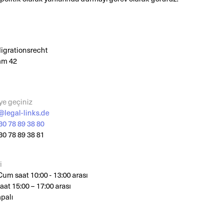
Migrationsrecht
m 42
iye geçiniz
@legal-links.de
30 78 89 38 80
30 78 89 38 81
i
 Cum saat 10:00 - 13:00 arası
saat 15:00 – 17:00 arası
palı